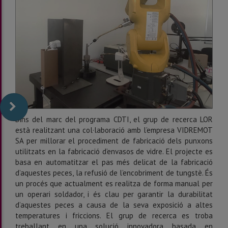
Dins del marc del programa CDTI, el grup de recerca LOR
està realitzant una col·laboració amb l’empresa VIDREMOT
SA per millorar el procediment de fabricació dels punxons
utilitzats en la fabricació d’envasos de vidre. El projecte es
basa en automatitzar el pas més delicat de la fabricació
d’aquestes peces, la refusió de l’encobriment de tungstè. És
un procés que actualment es realitza de forma manual per
un operari soldador, i és clau per garantir la durabilitat
d’aquestes peces a causa de la seva exposició a altes
temperatures i friccions. El grup de recerca es troba
treballant en una solució innovadora basada en